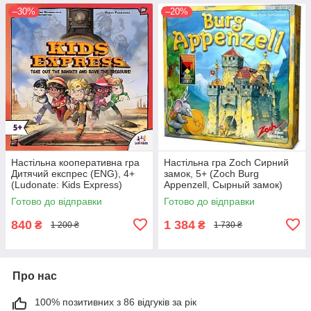
–30%
–20%
Настільна кооперативна гра
Настільна гра Zoch Сирний
Дитячий експрес (ENG), 4+
замок, 5+ (Zoch Burg
(Ludonate: Kids Express)
Appenzell, Сырный замок)
Готово до відправки
Готово до відправки
840
1 384
₴
₴
1 200 ₴
1 730 ₴
Про нас
100% позитивних з 86 відгуків за рік