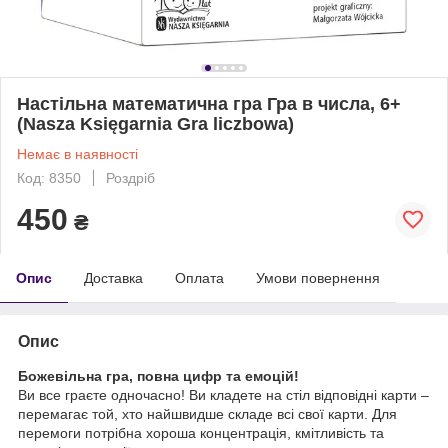
Настільна математична гра Гра в числа, 6+
(Nasza Księgarnia Gra liczbowa)
Немає в наявності
Код: 8350
Роздріб
450
₴
Опис
Доставка
Оплата
Умови повернення
Опис
Божевільна гра, повна цифр та емоцій!
Ви все граєте одночасно! Ви кладете на стіл відповідні карти –
перемагає той, хто найшвидше складе всі свої карти. Для
перемоги потрібна хороша концентрація, кмітливість та