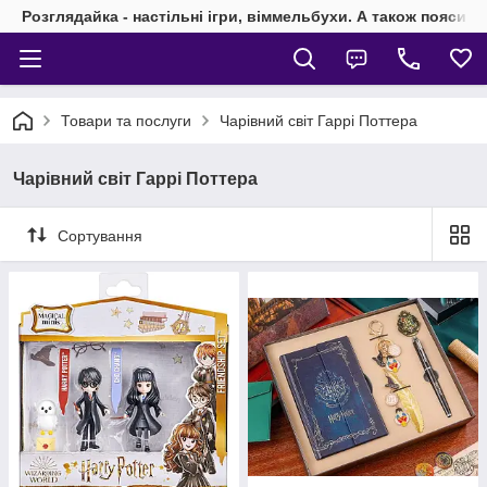
Розглядайка - настільні ігри, віммельбухи. А також пояси 
Товари та послуги
Чарівний світ Гаррі Поттера
Чарівний світ Гаррі Поттера
Сортування