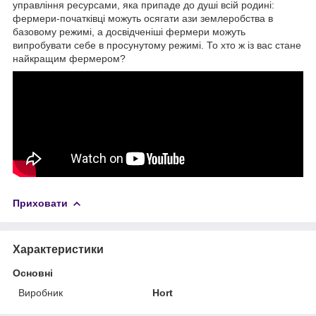
управління ресурсами, яка припаде до душі всій родині:
фермери-початківці можуть осягати ази землеробства в
базовому режимі, а досвідченіші фермери можуть
випробувати себе в просунутому режимі. То хто ж із вас стане
найкращим фермером?
Приховати
Характеристики
Основні
Виробник
Hort