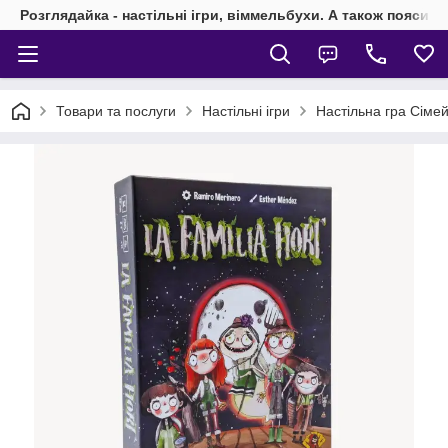
Розглядайка - настільні ігри, віммельбухи. А також пояси 
Товари та послуги
Настільні ігри
Настільна гра Сімейк