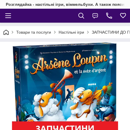
Розглядайка - настільні ігри, віммельбухи. А також пояси 
Товари та послуги
Настільні ігри
ЗАПЧАСТИНИ ДО ГРИ!