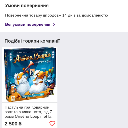
Умови повернення
Повернення товару впродовж 14 днів за домовленістю
Всі умови повернення
Подібні товари компанії
Настільна гра Коварний
вовк та зникла нота, від 7
років (Arsène Loupin et la
note d’argent Gigamic)
2 500
₴