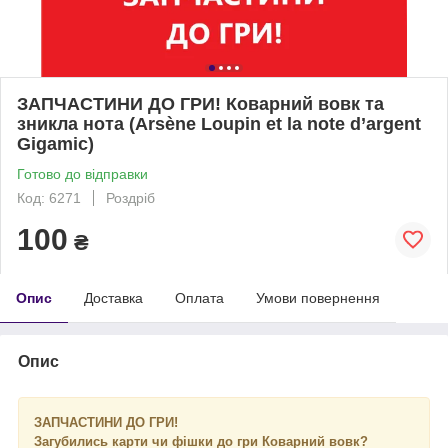
ЗАПЧАСТИНИ ДО ГРИ! Коварний вовк та
зникла нота (Arsène Loupin et la note d’argent
Gigamic)
Готово до відправки
Код: 6271
Роздріб
100
₴
Опис
Доставка
Оплата
Умови повернення
Опис
ЗАПЧАСТИНИ ДО ГРИ!
Загубились карти чи фішки до гри Коварний вовк?