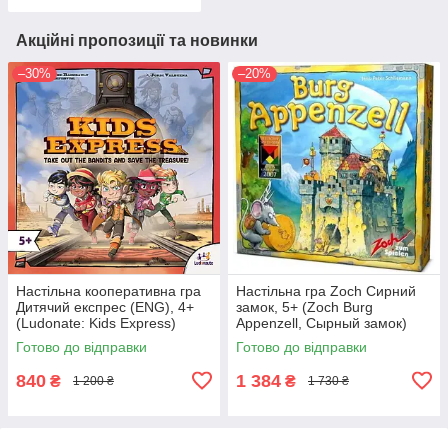
Акційні пропозиції та новинки
–30%
–20%
Настільна кооперативна гра
Настільна гра Zoch Сирний
Дитячий експрес (ENG), 4+
замок, 5+ (Zoch Burg
(Ludonate: Kids Express)
Appenzell, Сырный замок)
Готово до відправки
Готово до відправки
840
1 384
₴
₴
1 200 ₴
1 730 ₴