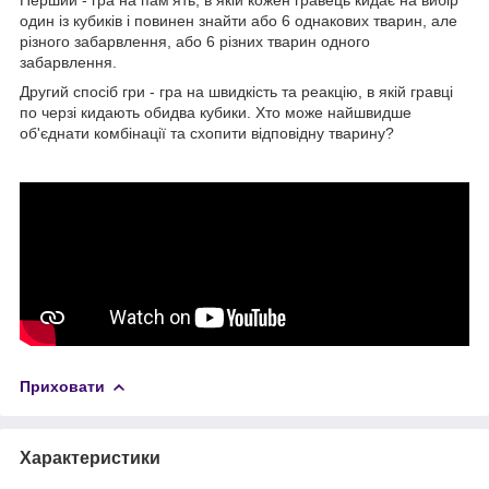
один із кубиків і повинен знайти або 6 однакових тварин, але
різного забарвлення, або 6 різних тварин одного
забарвлення.
Другий спосіб гри - гра на швидкість та реакцію, в якій гравці
по черзі кидають обидва кубики. Хто може найшвидше
об'єднати комбінації та схопити відповідну тварину?
Приховати
Характеристики