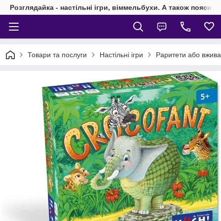
Розглядайка - настільні ігри, віммельбухи. А також пояси 
Товари та послуги
Настільні ігри
Раритети або вживан