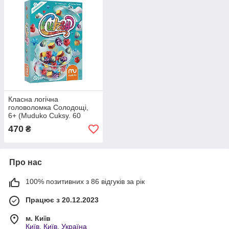
Класна логічна
головоломка Солодощі,
6+ (Muduko Cuksy. 60
zagadek, Gamme Logic)
470
₴
Про нас
100% позитивних з 86 відгуків за рік
Працює з 20.12.2023
м. Київ
Київ, Київ, Україна