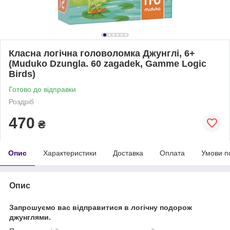
Класна логічна головоломка Джунглі, 6+
(Muduko Dzungla. 60 zagadek, Gamme Logic
Birds)
Готово до відправки
Роздріб
470
₴
Опис
Характеристики
Доставка
Оплата
Умови п
Опис
Запрошуємо вас відправитися в логічну подорож
джунглями.